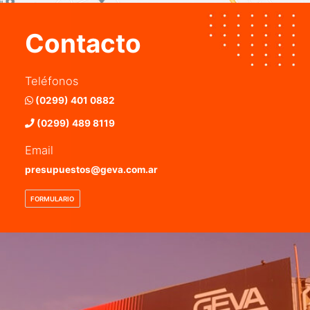
Contacto
Teléfonos
(0299) 401 0882
(0299) 489 8119
Email
presupuestos@geva.com.ar
FORMULARIO